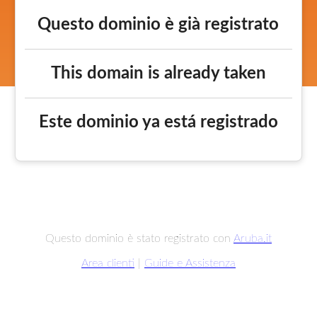
Questo dominio è già registrato
This domain is already taken
Este dominio ya está registrado
Questo dominio è stato registrato con
Aruba.it
Area clienti
|
Guide e Assistenza